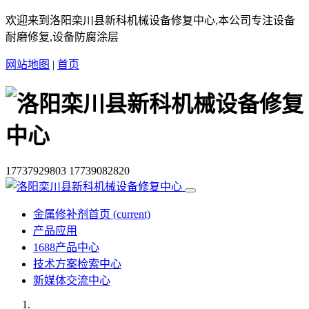
欢迎来到洛阳栾川县新科机械设备修复中心,本公司专注设备
耐磨修复,设备防腐涂层
网站地图
|
首页
17737929803
17739082820
金属修补剂首页
(current)
产品应用
1688产品中心
技术方案检索中心
新媒体交流中心