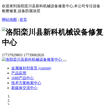
欢迎来到洛阳栾川县新科机械设备修复中心,本公司专注设备
耐磨修复,设备防腐涂层
网站地图
|
首页
17737929803
17739082820
金属修补剂首页
(current)
产品应用
1688产品中心
技术方案检索中心
新媒体交流中心