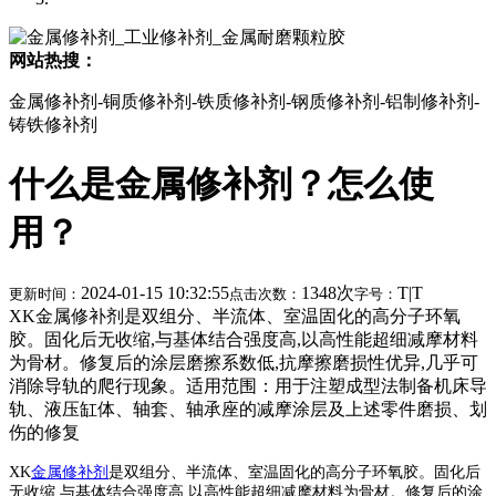
网站热搜：
金属修补剂-铜质修补剂-铁质修补剂-钢质修补剂-铝制修补剂-
铸铁修补剂
什么是金属修补剂？怎么使
用？
2024-01-15 10:32:55
1348次
T
|
T
更新时间：
点击次数：
字号：
XK金属修补剂是双组分、半流体、室温固化的高分子环氧
胶。固化后无收缩,与基体结合强度高,以高性能超细减摩材料
为骨材。修复后的涂层磨擦系数低,抗摩擦磨损性优异,几乎可
消除导轨的爬行现象。适用范围：用于注塑成型法制备机床导
轨、液压缸体、轴套、轴承座的减摩涂层及上述零件磨损、划
伤的修复
XK
金属修补剂
是双组分、半流体、室温固化的高分子环氧胶。固化后
无收缩,与基体结合强度高,以高性能超细减摩材料为骨材。修复后的涂