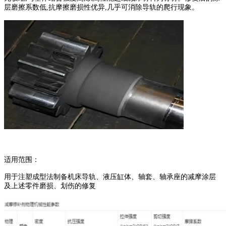
层磨擦系数低,抗摩擦磨损性优异,几乎可消除导轨的爬行现象。
适用范围：
用于注塑成型法制备机床导轨、液压缸体、轴套、轴承座的减摩涂层
及上述零件磨损、划伤的修复