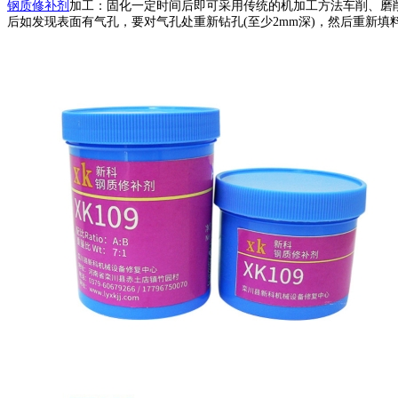
钢质修补剂
加工：固化一定时间后即可采用传统的机加工方法车削、磨
后如发现表面有气孔，要对气孔处重新钻孔(至少2mm深)，然后重新填