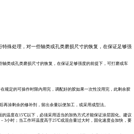
行特殊处理，对一些轴类或孔类磨损尺寸的恢复，在保证足够强
些轴类或孔类磨损尺寸的恢复，在保证足够强度的前提下，可打磨或车
1。并在规定的可操作时限内用完，调配好的胶如果一次性没用完，此剩余胶
后再涂剩余的修补剂，留出余量以便加工，或采用成型法。
表面的温度在15℃以下，必须采用适当的加热方式才能保证涂层固化。建议
2－3小时；当工作环温度高于25℃或混合量过大时，固化速度会加快，要