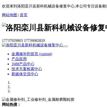
欢迎来到洛阳栾川县新科机械设备修复中心,本公司专注设备耐
网站地图
|
首页
17737929803
17739082820
金属修补剂首页
(current)
产品应用
1688产品中心
技术方案检索中心
新媒体交流中心
网站热搜：