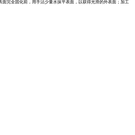
表面完全固化前，用手沾少量水抹平表面，以获得光滑的外表面；加工