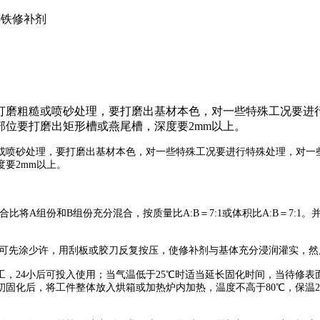
铸铁修补剂
打磨粗糙或喷砂处理，要打磨出基材本色，对一些特殊工况要进
位要打磨出矩形槽或燕尾槽，深度要2mm以上。
或喷砂处理，要打磨出基材本色，对一些特殊工况要进行特殊处理，对一
要2mm以上。
。
比将A组份和B组份充分混合，按质量比A:B＝7:1或体积比A:B＝7:
可先涂少许，用刮板或胶刀反复按压，使修补剂与基体充分浸润灌实，然
加工，24小后可投入使用；当气温低于25℃时适当延长固化时间，当待修
，或初固化后，将工件整体放入烘箱或加热炉内加热，温度不高于80℃，保温