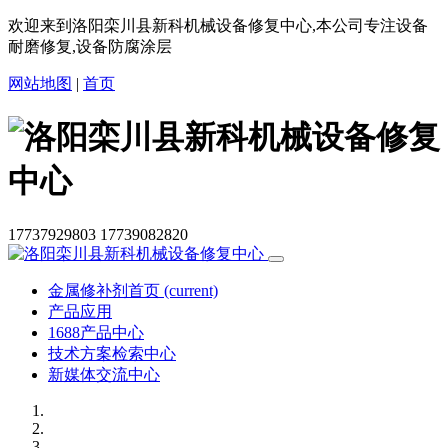
欢迎来到洛阳栾川县新科机械设备修复中心,本公司专注设备
耐磨修复,设备防腐涂层
网站地图
|
首页
17737929803
17739082820
金属修补剂首页
(current)
产品应用
1688产品中心
技术方案检索中心
新媒体交流中心