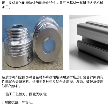
度，及优异的耐磨抗蚀与耐老化特性，并可与基材一起进行各类机械
加工。
铝质修补剂是由多种合金材料和改性增韧耐热树脂进行复合得到的高
性能聚合金属材料。适用于各种铝及铝合金磨损、腐蚀、破裂及铸造
缺陷的修补。
1. 施工工艺性好、固化无收缩;
2.耐磨抗蚀、耐老化。