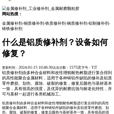
网站热搜：
金属修补剂-铜质修补剂-铁质修补剂-钢质修补剂-铝制修补剂-
铸铁修补剂
什么是铝质修补剂？设备如何
修复？
2024-01-15 10:46:30
1575次
T
|
T
更新时间：
点击次数：
字号：
铝质修补剂由多种合金材料和改性增韧耐热树脂进行复合得到
的高性能聚合金属材料，适用于各种铸铝件缺陷的修补及铝质
零件磨损、划伤、腐蚀、破裂的修复，修复后颜色与基材基本
一致，具有很高的强度，及优异的耐磨抗蚀与耐老化特性，并
可与基材一起进行各类机械加工。
铝质修补剂由多种合金材料和改性增韧耐热树脂进行复合得到的高性
能聚合金属材料，适用于各种铸铝件缺陷的修补及铝质零件磨损、划
伤、腐蚀、破裂的修复，修复后颜色与基材基本一致，具有很高的强